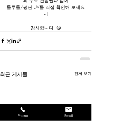
의 무료 관람권과 함께
롤투롤/평판 UV를 직접 확인해 보세요
~!
감사합니다. 😊
최근 게시물
전체 보기
Phone
Email