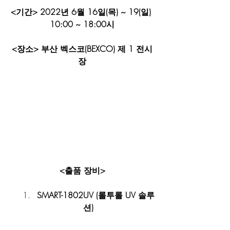
<기간> 2022년 6월 16일(목) ~ 19(일) 
10:00 ~ 18:00시
<장소> 부산 벡스코(BEXCO) 제 1 전시
장
<출품 장비>
SMART-1802UV (롤투롤 UV 솔루
션)