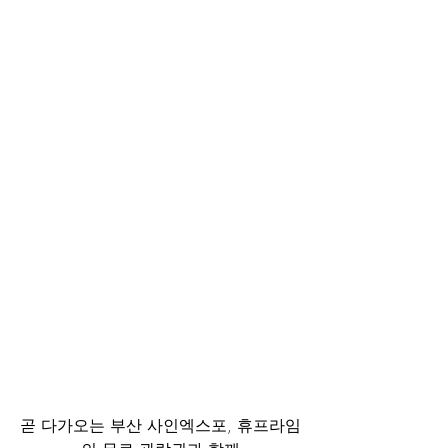
곧 다가오는 부산 사인엑스포, 휴프라임