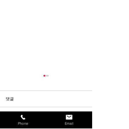
댓글
댓글을 입력하세요.
2026 휴프라임 지방선거일
2026 휴프라임 
Phone
Email