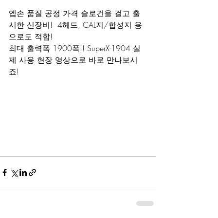
엡손 품질 공정 가격 슬로건을 걸고 출
시한 신장비!  4헤드, CAL지/합성지 용
으로도 적합!
최대 출력폭 1900폭!! SuperX-1904 실
제 사용 현장 영상으로 바로 만나보시
죠!