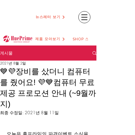
뉴스레터 보기
제품 모아보기
SHOP
게시물
2021년 8월 2일
💙💜장비를 샀더니 컴퓨터
를 줬어요! 💜💙컴퓨터 무료
제공 프로모션 안내 (~9월까
지)
최종 수정일:
2021년 8월 11일
오늘은 휴프라임의 파격이벤트 소식을 