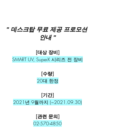
" 데스크탑 무료 제공 프로모션 
안내 "
[대상 장비]
SMART UV, SuperX 시리즈 전 장비
[수량]
20대 한정
[기간]
2021년 9월까지 (~2021.09.30)
[관련 문의]
02-570-4850