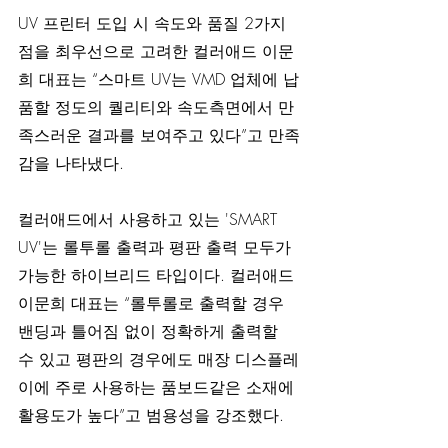
UV 프린터 도입 시 속도와 품질 2가지 
점을 최우선으로 고려한 컬러애드 이문
희 대표는 “스마트 UV는 VMD 업체에 납
품할 정도의 퀄리티와 속도측면에서 만
족스러운 결과를 보여주고 있다”고 만족
감을 나타냈다.
컬러애드에서 사용하고 있는 'SMART 
UV'는 롤투롤 출력과 평판 출력 모두가 
가능한 하이브리드 타입이다. 컬러애드 
이문희 대표는 “롤투롤로 출력할 경우 
밴딩과 틀어짐 없이 정확하게 출력할 
수 있고 평판의 경우에도 매장 디스플레
이에 주로 사용하는 품보드같은 소재에 
활용도가 높다”고 범용성을 강조했다.