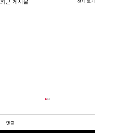
최근 게시물
전체 보기
댓글