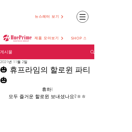
뉴스레터 보기
제품 모아보기
SHOP
게시물
2021년 11월 2일
🎃 휴프라임의 할로윈 파티
🎃
휴하!
모두 즐거운 할로윈 보내셨나요?ㅎㅎ