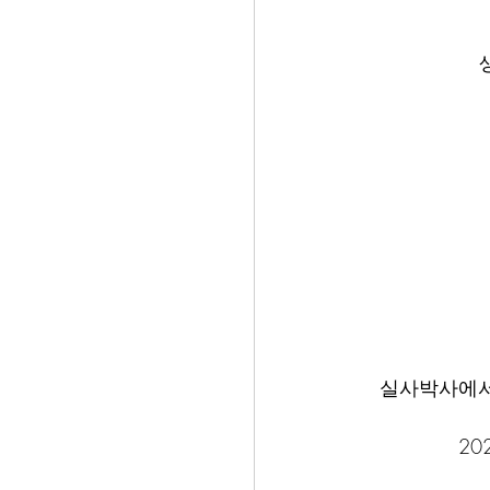
실사박사에서
20