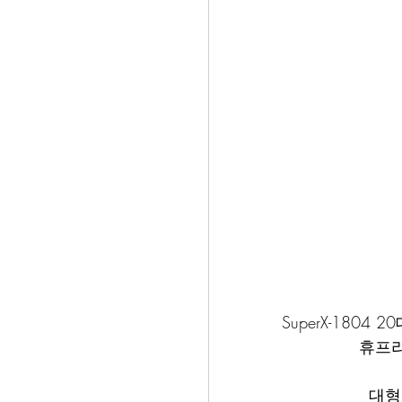
SuperX-1804 2
휴프라
대형