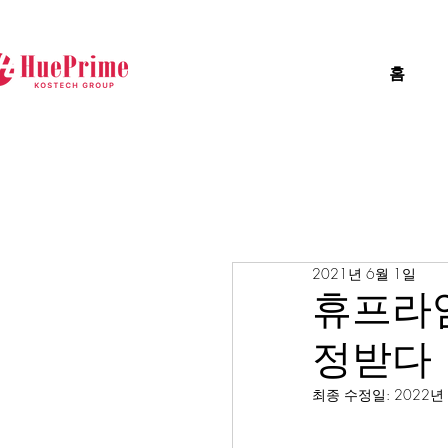
홈
2021년 6월 1일
휴프라임
정받다
최종 수정일:
2022년