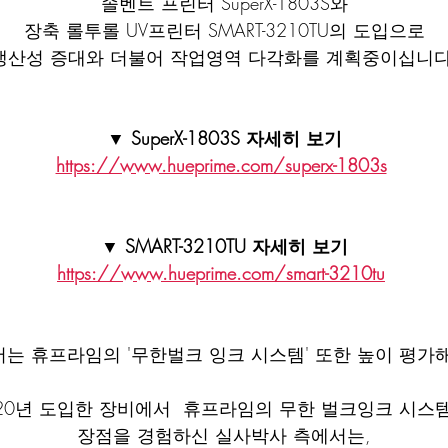
솔벤트 프린터 SuperX-1803S와
장축 롤투롤 UV프린터 SMART-3210TU의 도입으로
생산성 증대와 더불어 작업영역 다각화를 계획중이십니다
▼ SuperX-1803S 자세히 보기
https://www.hueprime.com/superx-1803s
▼ SMART-3210TU 자세히 보기
https://www.hueprime.com/smart-3210tu
는 휴프라임의 '무한벌크 잉크 시스템' 또한 높이 평가
20년 도입한 장비에서  휴프라임의 무한 벌크잉크 시스
장점을 경험하신 실사박사 측에서는,