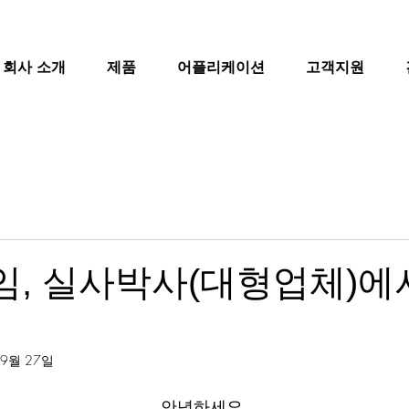
회사 소개
제품
어플리케이션
고객지원
, 실사박사(대형업체)에
 9월 27일
안녕하세요.