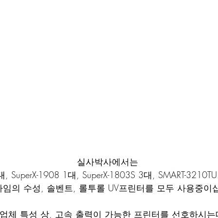
실사박사에서는 
0대, SuperX-1908 1대, SuperX-1803S 3대, SMART-32
임의 수성, 솔벤트, 롤투롤 UV프린터를 모두 사용중이
업체 특성 상, 고속 출력이 가능한 프린터를 선호하시는