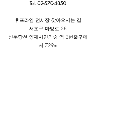
Tel. 02-570-4850
휴프라임 전시장 찾아오시는 길
서초구 마방로 38
신분당선 양재시민의숲 역 2번출구에
서 729m