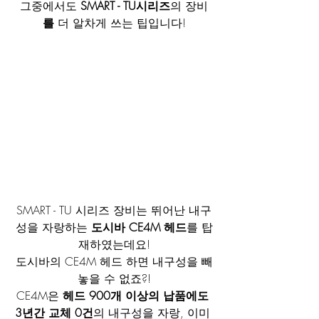
그중에서도
 SMART - TU시리즈
의 장비
를 
더 알차게 쓰는 팁입니다!
​SMART - TU 시리즈 장비는 뛰어난 내구
성을 자랑하는 
도시바 CE4M 헤드
를 탑
재하였는데요!​
도시바의 CE4M 헤드 하면 내구성을 빼
놓을 수 없죠?!
CE4M은 
헤드 900개 이상의 납품에도 
3년간 교체 0건
의 내구성을 자랑, 이미 