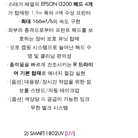
- 스태거 배열의 
EPSON I3200 헤드 4개
가 탑재된 1.9m 폭의 4색 수성 프린터
- 
최대 166m²/h
의 속도 구현
- 외부의 충격으로부터 프린트 헤드를 보
호하는 장비 보호 유닛 탑재
- 오토 캡핑 시스템으로 늘어난 헤드 수
명 및 클리닝 편의성
 - 출력물을 빠르게 건조시키는
 IR 드라이
어 기본 탑재
로 에너지 절감 실현
- [옵션] 대용량/장시간 작업을 위한 점
보롤 스탠드/자동 테이크업
- [옵션] 색상당 4L 공급이 가능한 잉크 
무한 벌크 시스템
2) SMART-1802UV [
UV
]