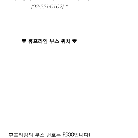
(02-551-0102) *
💙 휴프라임 부스 위치 💙
휴프라임의 부스 번호는 
F500
입니다!