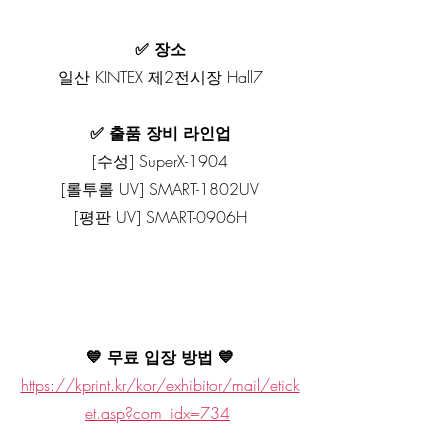
✅ 장소
일산 KINTEX 제2전시장 Hall7
✅ 출품 장비 라인업
[수성] SuperX-1904
[롤투롤 UV] SMART-1802UV
[평판 UV] SMART-0906H
💙 무료 입장 방법 💙
https://kprint.kr/kor/exhibitor/mail/etick
et.asp?com_idx=734