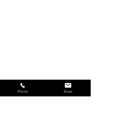
Phone
Email