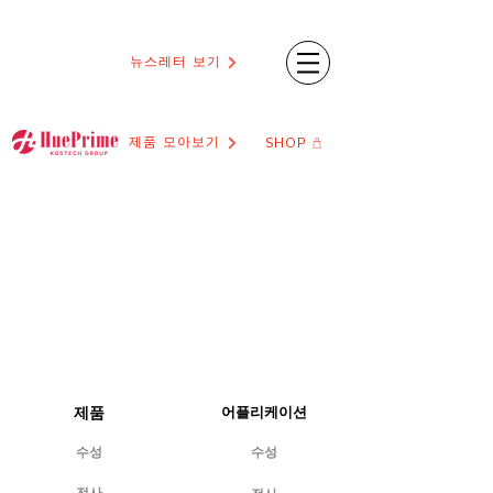
뉴스레터 보기
제품 모아보기
SHOP
제품
어플리케이션
수성
수성
전사