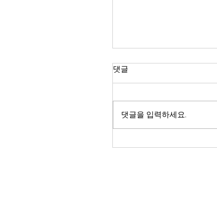
댓글
댓글을 입력하세요.
2026 휴프라임 제헌절 
일정 안내