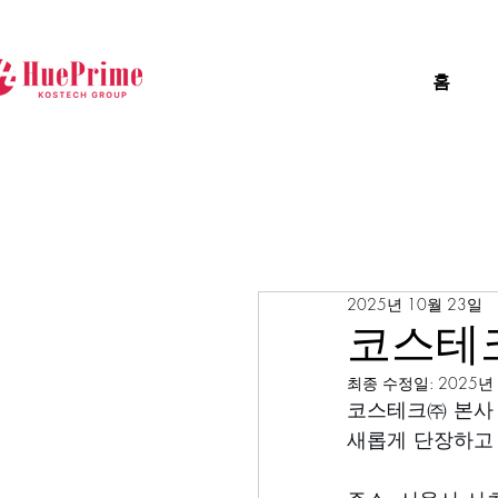
홈
2025년 10월 23일
코스테크
최종 수정일:
2025년
코스테크㈜ 본사
새롭게 단장하고 